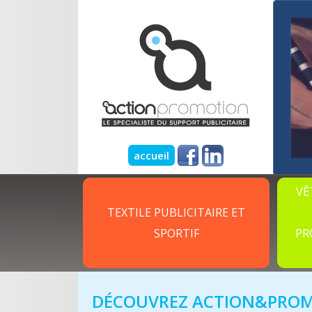
accueil
VÊ
TEXTILE PUBLICITAIRE ET
SPORTIF
PR
DÉCOUVREZ ACTION&PROMO