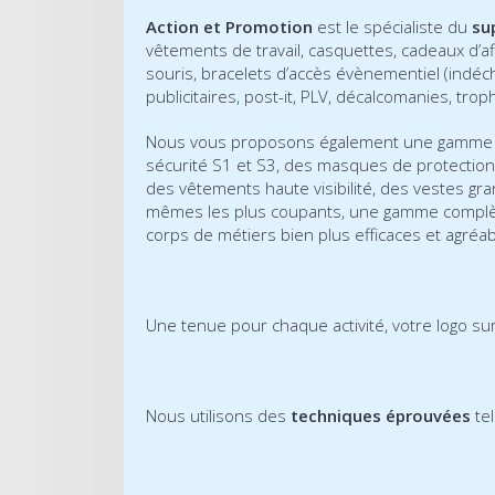
Action et Promotion
est le spécialiste du
su
vêtements de travail, casquettes, cadeaux d’affa
souris, bracelets d’accès évènementiel (indéch
publicitaires, post-it, PLV, décalcomanies, tr
Nous vous proposons également une gamme
sécurité S1 et S3, des masques de protection 
des vêtements haute visibilité, des vestes gran
mêmes les plus coupants, une gamme complète
corps de métiers bien plus efficaces et agréab
Une tenue pour chaque activité, votre logo s
Nous utilisons des
techniques éprouvées
tel