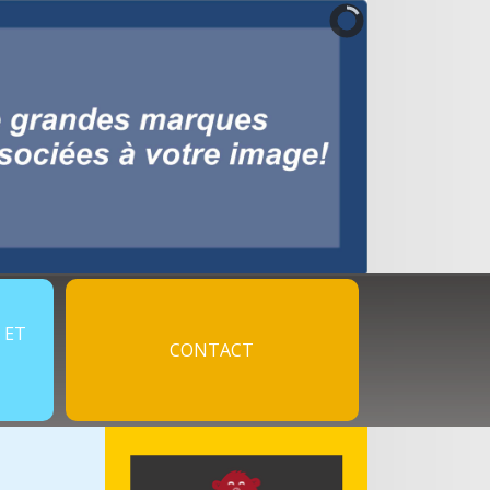
 ET
CONTACT